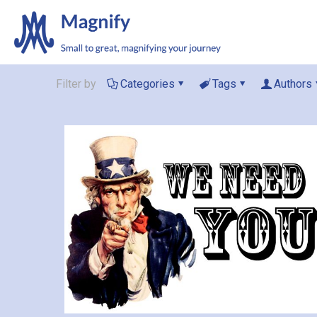
Filter by
Categories
Tags
Authors