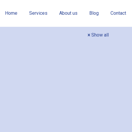
Home
Services
About us
Blog
Contact
Show all