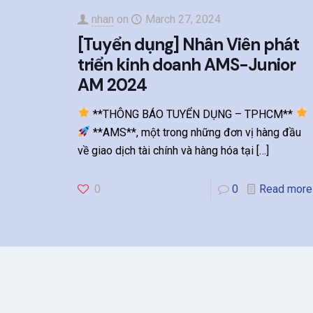
nhan
on
March 27, 2024
[Tuyển dụng] Nhân Viên phát
triển kinh doanh AMS-Junior
AM 2024
**THÔNG BÁO TUYỂN DỤNG – TPHCM**
**AMS**, một trong những đơn vị hàng đầu
về giao dịch tài chính và hàng hóa tại
[…]
0
0
Read more