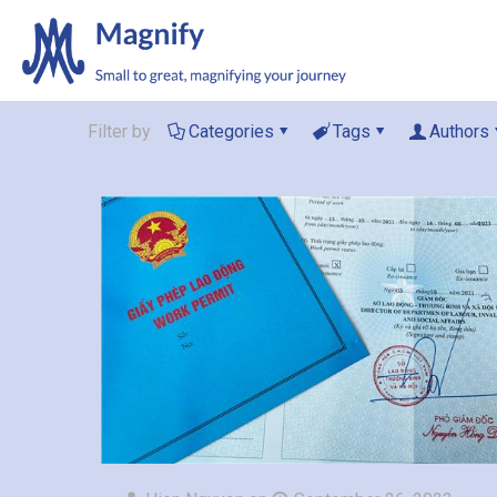
Filter by
Categories
Tags
Authors