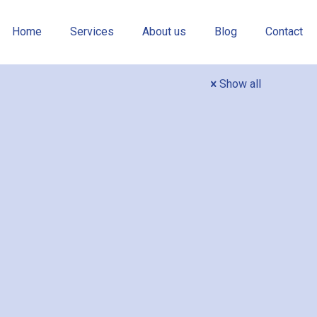
Home
Services
About us
Blog
Contact
Show all