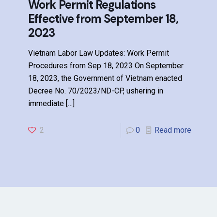
Work Permit Regulations
Effective from September 18,
2023
Vietnam Labor Law Updates: Work Permit
Procedures from Sep 18, 2023 On September
18, 2023, the Government of Vietnam enacted
Decree No. 70/2023/ND-CP, ushering in
immediate
[…]
2
0
Read more