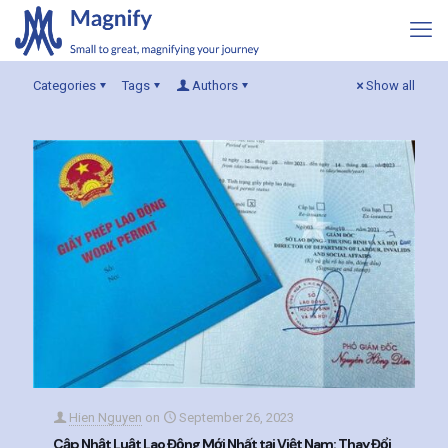
Categories
Tags
Authors
Show all
Hien Nguyen
on
September 26, 2023
Cập Nhật Luật Lao Động Mới Nhất tại Việt Nam: Thay Đổi