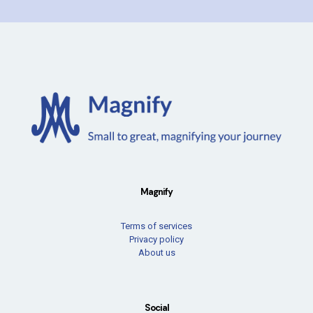
Magnify
Terms of services
Privacy policy
About us
Social